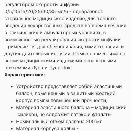
регулятором скорости инфузии
0/5/10/15/20/25/30/35 мл/ч - одноразовое
стерильное медицинское изделие, для точного
введения лекарственных средств во время лечения
в клинических и амбулаторных условиях, с
возможностью регулирования скорости инфузии.
Применяется для обезболивания, химиотерапии, и
других длительных инфузий. Помпа совместима со
всеми медицинскими изделиями оснащенными
разъемами Луер и Луер Лок.
Характеристики:
Устройство представляет собой эластичный
баллон, помещенный в защитный жесткий
корпус помпы повышенной прочности;
Материал эластичного баллона – медицинский
силикон, не содержит латекс и фталаты;
Номинальный объем баллона 200 мл;
Материал корпуса колбы -