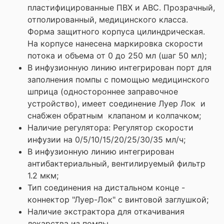
пластифицированные ПВХ и АВС. Прозрачный,
отполированный, медицинского класса.
Форма защитного корпуса цилиндрическая.
На корпусе нанесена маркировка скорости
потока и объема от 0 до 250 мл (шаг 50 мл);
В инфузионную линию интегрирован порт для
заполнения помпы с помощью медицинского
шприца (одностороннее заправочное
устройство), имеет соединение Луер Лок и
снабжен обратным клапаном и колпачком;
Наличие регулятора: Регулятор скорости
инфузии на 0/5/10/15/20/25/30/35 мл/ч;
В инфузионную линию интегрирован
антибактериальный, вентилируемый фильтр
1.2 мкм;
Тип соединения на дистальном конце -
коннектор "Луер-Лок" с винтовой заглушкой;
Наличие экстрактора для откачивания
лекарства из помпы.