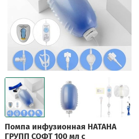
Помпа инфузионная НАТАНА
ГРУПП СОФТ 100 мл с