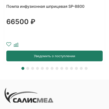
Помпа инфузионная НАТАНА ГРУПП 275 мл с
регулятором скорости инфузии
0/2/4/6/8/10/12/14 мл/ч
2700 ₽
В корзину