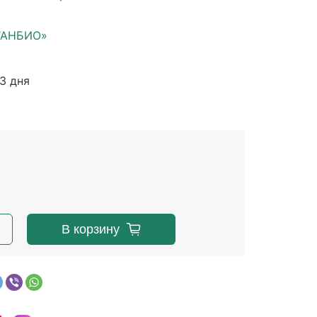
е
ТАНБИО»
3 дня
В корзину