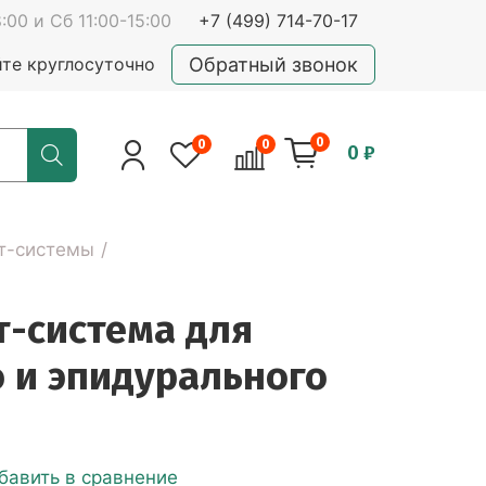
:00 и Сб 11:00-15:00
+7 (499) 714-70-17
Обратный звонок
йте круглосуточно
0
0
0
0 ₽
т-системы
т-система для
 и эпидурального
бавить в сравнение