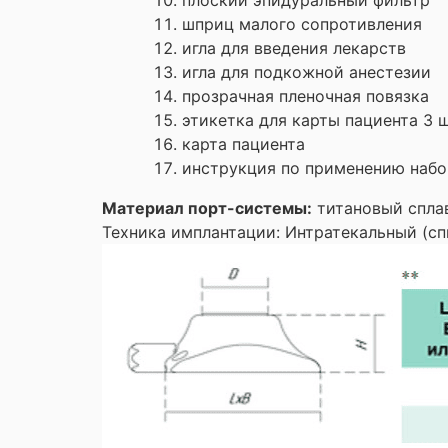
шприц малого сопротивления
игла для введения лекарств
игла для подкожной анестезии
прозрачная пленочная повязка
этикетка для карты пациента 3 ш
карта пациента
инструкция по применению набо
Материал порт-системы:
титановый спла
Техника имплантации: Интратекальный (с