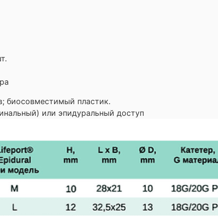
т.
ра
в; биосовместимый пластик.
пинальный) или эпидуральный доступ