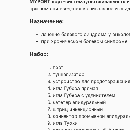
MYPORT порт-система для спинального и
при помощи введения в спинальное и эпи
Назначение:
лечение болевого синдрома у онколо
при хроническом болевом синдроме
Набор:
порт
туннелизатор
устройство для предотвращения
игла Губера прямая
игла Губера с удлинителем
катетер эпидуральный
шприц инъекционный
коннектор промывной эпидурал
игла Туохи
плоский эпидуральный фильтр