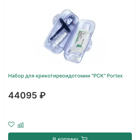
Набор для крикотиреоидотомии "РСК" Portex
44095 ₽
В корзину