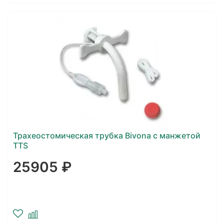
Трахеостомическая трубка Bivona с манжетой
TTS
25905 ₽