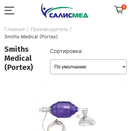
0
Главная
Производитель
Smiths Medical (Portex)
Smiths
Сортировка:
Medical
(Portex)