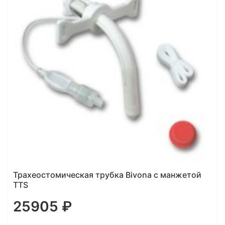
Трахеостомическая трубка Bivona с манжетой
TTS
25905 ₽