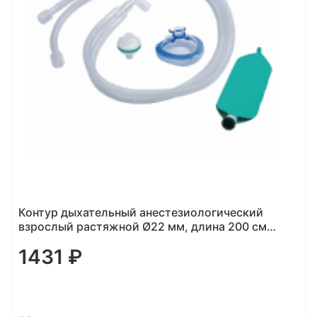
Контур дыхательный анестезиологический
взрослый растяжной Ø22 мм, длина 200 см
(мешок 3 л, лимб, фильтр, маска)
1431 ₽