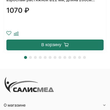
(мешок 3 л, лимб 0.8 м)
1070 ₽
В корзину
О магазине