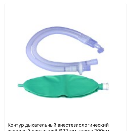
Контур дыхательный анестезиологический
взрослый растяжной Ø22 мм, длина 200см