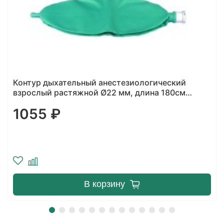
Контур дыхательный анестезиологический
взрослый растяжной Ø22 мм, длина 160см
495 ₽
В корзину