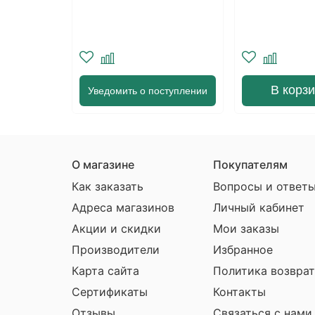
у
В корз
Уведомить о поступлении
О магазине
Покупателям
Как заказать
Вопросы и ответ
Адреса магазинов
Личный кабинет
Акции и скидки
Мои заказы
Производители
Избранное
Карта сайта
Политика возврат
Сертификаты
Контакты
Отзывы
Связаться с нами