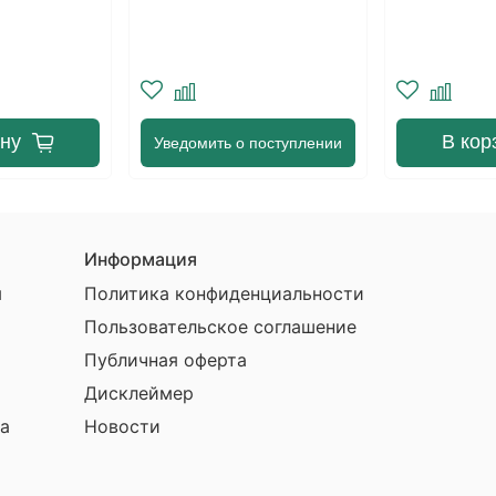
регулируемым фланцем
ину
В кор
Уведомить о поступлении
Информация
ы
Политика конфиденциальности
Пользовательское соглашение
Публичная оферта
Дисклеймер
а
Новости