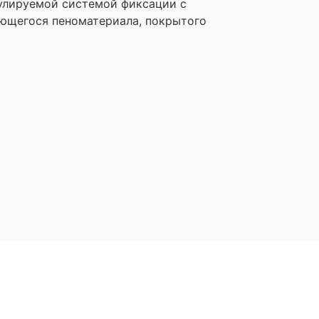
гулируемой системой фиксации с
ающегося пеноматериала, покрытого