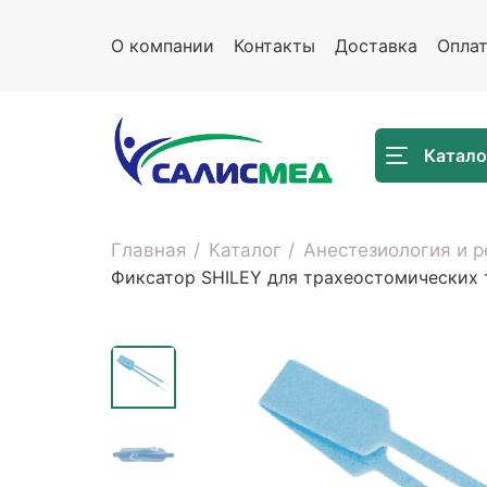
О компании
Контакты
Доставка
Опла
Катало
Главная
Каталог
Анестезиология и 
Фиксатор SHILEY для трахеостомических 