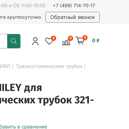
:00 и Сб 11:00-15:00
+7 (499) 714-70-17
Обратный звонок
йте круглосуточно
0
0
0
0 ₽
 ИВЛ
Трахеостомические трубки
ILEY для
ческих трубок 321-
бавить в сравнение