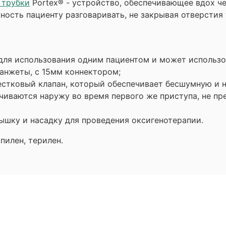
 трубки
Portex® - устройство, обеспечивающее вдох че
ность пациенту разговаривать, не закрывая отверстия
 для использования одним пациентом и может использо
анжеты, с 15мм коннектором;
естковый клапан, который обеспечивает бесшумную и 
ачиваются наружу во время первого же приступа, не п
ышку и насадку для проведения оксигенотерапии.
пилен, терилен.