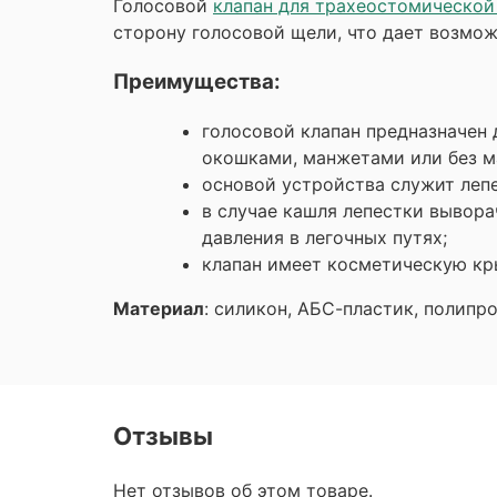
Голосовой
клапан для трахеостомической
сторону голосовой щели, что дает возмож
Преимущества:
голосовой клапан предназначен
окошками, манжетами или без м
основой устройства служит леп
в случае кашля лепестки вывор
давления в легочных путях;
клапан имеет косметическую кр
Материал
: силикон, АБС-пластик, полипро
Отзывы
Нет отзывов об этом товаре.