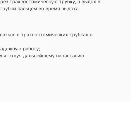
рез трахеостомическую трубку, а выдох в
 трубки пальцем во время выдоха.
ваться в трахеостомических трубках с
надежную работу;
репятствуя дальнейшему нарастанию