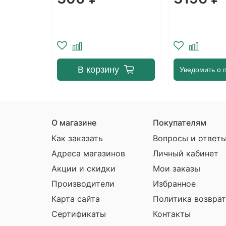
DEREN
у
Уведомить о поступлении
Уведомить о 
О магазине
Покупателям
Как заказать
Вопросы и ответ
Адреса магазинов
Личный кабинет
Акции и скидки
Мои заказы
Производители
Избранное
Карта сайта
Политика возврат
Сертификаты
Контакты