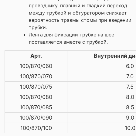
проводнику, плавный и гладкий переход
между трубкой и обтуратором снижает
вероятность травмы стомы при введении
трубки.
Лента для фиксации трубке на шее
поставляется вместе с трубкой.
Арт.
Внутренний ди
100/870/060
6.0
100/870/070
7.0
100/870/075
7.5
100/870/080
8.0
100/870/085
8.5
100/870/090
9.0
100/870/100
10.0