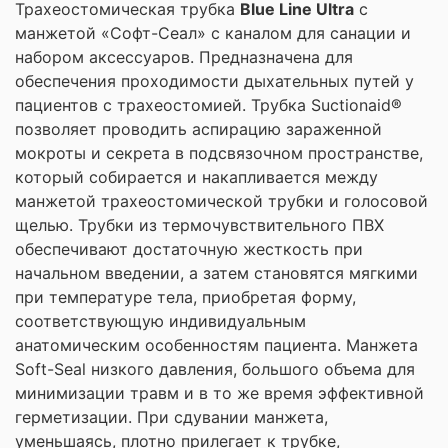
Трахеостомическая трубка
Blue Line Ultra
с
манжетой «Софт-Сеал» с каналом для санации и
набором аксессуаров. Предназначена для
обеспечения проходимости дыхательных путей у
пациентов с трахеостомией. Трубка Suctionaid®
позволяет проводить аспирацию зараженной
мокроты и секрета в подсвязочном пространстве,
который собирается и накапливается между
манжетой трахеостомической трубки и голосовой
щелью. Трубки из термочувствительного ПВХ
обеспечивают достаточную жесткость при
начальном введении, а затем становятся мягкими
при температуре тела, приобретая форму,
соответствующую индивидуальным
анатомическим особенностям пациента. Манжета
Soft-Seal низкого давления, большого объема для
минимизации травм и в то же время эффективной
герметизации. При сдувании манжета,
уменьшаясь, плотно прилегает к трубке,