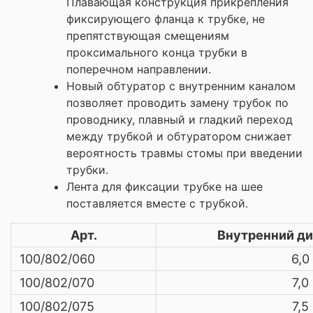
Плавающая конструкция прикрепления
фиксирующего фланца к трубке, не
препятствующая смещениям
проксимального конца трубки в
поперечном направлении.
Новый обтуратор с внутренним каналом
позволяет проводить замену трубок по
проводнику, плавный и гладкий переход
между трубкой и обтуратором снижает
вероятность травмы стомы при введении
трубки.
Лента для фиксации трубке на шее
поставляется вместе с трубкой.
Арт.
Внутренний ди
100/802/060
6,0
100/802/070
7,0
100/802/075
7,5