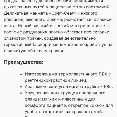
предназначена для обеспечения проходимости
дыхательных путей у пациентов с трахеостомией.
Деликатная манжета «Софт-Сеал» - низкого
давления, высокого объема; резистентная к закиси
азота. Новый, мягкий и тонкий материал манжеты
после ее раздувания плотно облегает все складки
слизистой трахеи, создавая действительно
герметичный барьер и минимально воздействуя на
слизистую оболочку трахеи.
Преимущества:
Изготовлена из термопластичного ПВХ с
рентгеноконтрастной линией.
Анатомический угол изгиба трубки - 105°.
Улучшенная конструкция прозрачного
фланца: мягкий и пластичный для
комфорта пациента, открытое «окно» для
удобства контроля за трахеостомой.