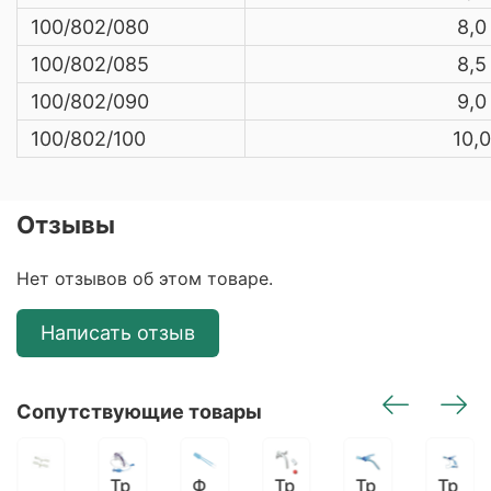
100/802/080
8,0
100/802/085
8,5
100/802/090
9,0
100/802/100
10,0
Отзывы
Нет отзывов об этом товаре.
Написать отзыв
Сопутствующие товары
Тр
Ф
Тр
Тр
Тр
Га