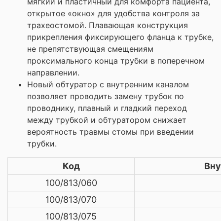
мягкий и пластичный для комфорта пациента,
открытое «окно» для удобства контроля за
трахеостомой. Плавающая конструкция
прикрепления фиксирующего фланца к трубке,
не препятствующая смещениям
проксимального конца трубки в поперечном
направлении.
Новый обтуратор с внутренним каналом
позволяет проводить замену трубок по
проводнику, плавный и гладкий переход
между трубкой и обтуратором снижает
вероятность травмы стомы при введении
трубки.
Код
Вну
100/813/060
100/813/070
100/813/075