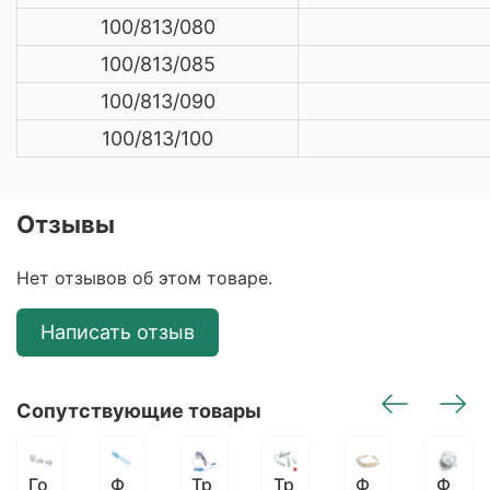
100/813/080
100/813/085
100/813/090
100/813/100
Отзывы
Нет отзывов об этом товаре.
Написать отзыв
Сопутствующие товары
Ф
Тр
Тр
Ф
Ф