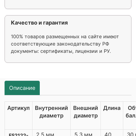
Качество и гарантия
100% товаров размещенных на сайте имеют
соответствующие законодательству РФ
документы: сертификаты, лицензии и РУ.
Описание
Артикул
Внутренний
Внешний
Длина
Об
диаметр
диаметр
бал
2,5 мм
5,3 мм
40
30 
FS2122-