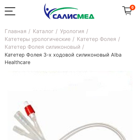
0
Главная
Каталог
Урология
Катетеры урологические
Катетер Фолея
Катетер Фолея силиконовый
Катетер Фолея 3-х ходовой силиконовый Alba
Healthcare