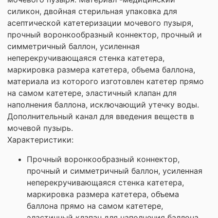
силикон, двойная стерильная упаковка для
асептической катетеризации мочевого пузыря,
прочный воронкообразный коннектор, прочный и
симметричный баллон, усиленная
неперекручивающаяся стенка катетера,
маркировка размера катетера, объема баллона,
материала из которого изготовлен катетер прямо
на самом катетере, эластичный клапан для
наполнения баллона, исключающий утечку воды.
Дополнительный канал для введения веществ в
мочевой пузырь.
Характеристики:
Прочный воронкообразный коннектор,
прочный и симметричный баллон, усиленная
неперекручивающаяся стенка катетера,
маркировка размера катетера, объема
баллона прямо на самом катетере,
эластичный клапан для наполнения баллона,