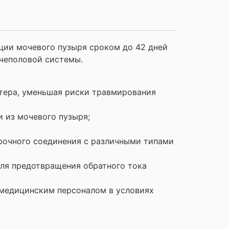
ии мочевого пузыря сроком до 42 дней
очеполовой системы.
тера, уменьшая риски травмирования
и из мочевого пузыря;
прочного соединения с различными типами
для предотвращения обратного тока
 медицинским персоналом в условиях