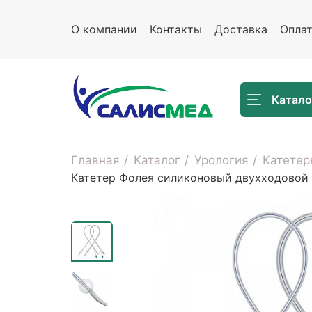
О компании
Контакты
Доставка
Опла
Катало
Главная
Каталог
Урология
Катетер
Катетер Фолея силиконовый двухходовой