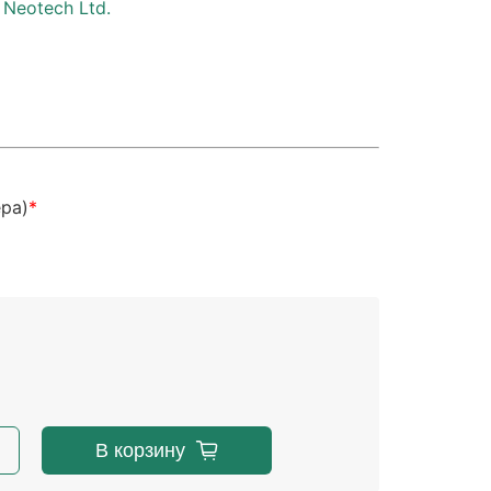
Neotech Ltd.
ера)
В корзину