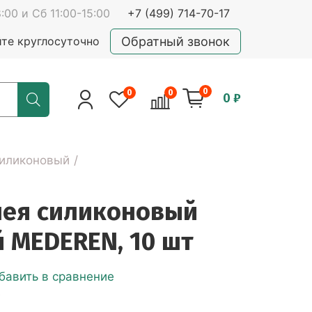
:00 и Сб 11:00-15:00
+7 (499) 714-70-17
Обратный звонок
йте круглосуточно
0
0
0
0 ₽
силиконовый
лея силиконовый
 MEDEREN, 10 шт
бавить в сравнение
е