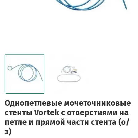
Однопетлевые мочеточниковые
стенты Vortek с отверстиями на
петле и прямой части стента (о/
з)