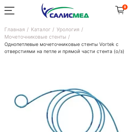
0
Главная
Каталог
Урология
Мочеточниковые стенты
Однопетлевые мочеточниковые стенты Vortek с
отверстиями на петле и прямой части стента (о/з)