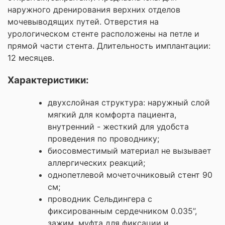
наружного дренирования верхних отделов
мочевыводящих путей. Отверстия на
урологическом стенте расположены на петле и
прямой части стента. Длительность имплантации:
12 месяцев.
Характеристики:
двухслойная структура: наружный слой
мягкий для комфорта пациента,
внутренний - жесткий для удобста
проведения по проводнику;
биосовместимый материал не вызывает
аллергических реакций;
однопетлевой мочеточниковый стент 90
см;
проводник Сельдингера с
фиксированным сердечником 0.035’’,
зажим, муфта для фиксации и