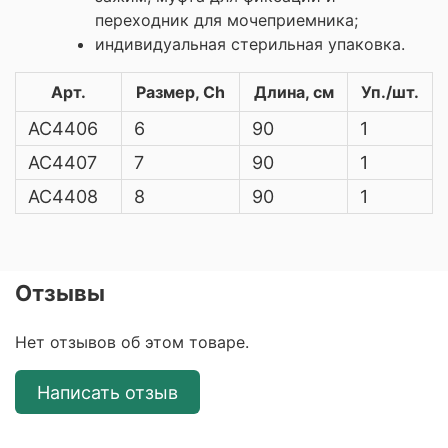
переходник для мочеприемника;
индивидуальная стерильная упаковка.
Арт.
Размер, Ch
Длина, см
Уп./шт.
AC4406
6
90
1
AC4407
7
90
1
AC4408
8
90
1
Отзывы
Нет отзывов об этом товаре.
Написать отзыв