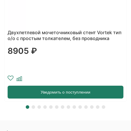
Двухпетлевой мочеточниковый стент Vortek тип
о/о с простым толкателем, без проводника
8905 ₽
Уведомить о поступлении