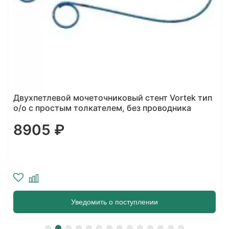
Двухпетлевой мочеточниковый стент Vortek тип
о/о с простым толкателем, без проводника
8905 ₽
Уведомить о поступлении