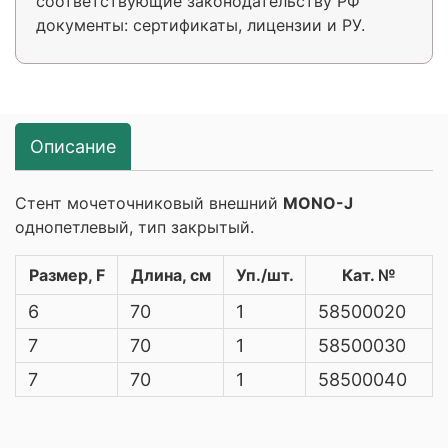
соответствующие законодательству РФ
документы: сертификаты, лицензии и РУ.
Описание
Стент мочеточниковый внешний
MONO-J
однопетлевый, тип закрытый.
Размер, F
Длина, см
Уп./шт.
Кат. №
6
70
1
58500020
7
70
1
58500030
7
70
1
58500040