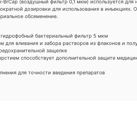
BrСap (воздушный фильтр 0,1 мкм) используется для 
ократной дозировки для использования в инъекциях. 
ериальное обсеменение.
, гидрофобный бактериальный фильтр 5 мкм
м для вливания и забора растворов из флаконов и по
предохранительной защелке
ерстием способствует дополнительной защите медицин
лнения для точности введения препаратов