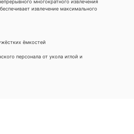
непрерывного многократного извлечения
Обеспечивает извлечение максимального
лужёстких ёмкостей
ского персонала от укола иглой и