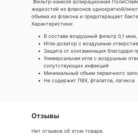
Фильтр-канюля аспирационная ПолиСпайк-
жидкостей из флаконов однократной/мног
объема из флакона и предотвращает бакт
Характеристики:
В составе воздушный фильтр 0,1 мкм
Игла-дозатор с воздушным отверстие
Защита от контаминация благодаря 
Универсальная игла с воздушным отв
сопутствующих инфекций
Минимальный объем первичного запо
Не содержит ПВХ, фталатов, латекса
Отзывы
Нет отзывов об этом товаре.