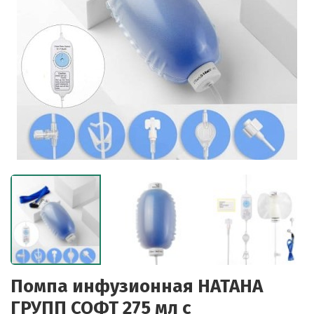
Помпа инфузионная НАТАНА
ГРУПП СОФТ 275 мл с