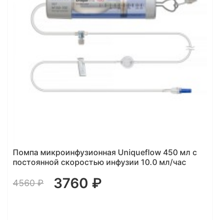
Помпа микроинфузионная Uniqueflow 450 мл с
постоянной скоростью инфузии 10.0 мл/час
3760 ₽
4560 ₽