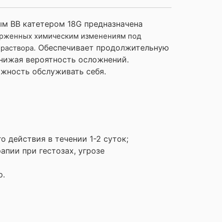
ым ВВ катетером 18G предназначена
верженных химическим изменениям под
Обеспечивает продолжительную
раствора.
снижая вероятность осложнений.
ожность обслуживать себя.
о действия в течении 1-2 суток;
апии при гестозах, угрозе
р.