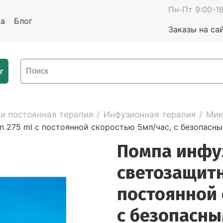
Пн-Пт 9:00-18
та
Блог
Заказы на са
г
 и постоянная терапия
Инфузионная терапия
Мик
 275 ml с постоянной скоростью 5мл/час, с безопасны
Помпа инфу
светозащитн
постоянной 
с безопасны