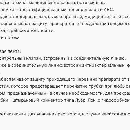
овая резина, медицинского класса, нетоксичная.
олочки) - пластифицированный полипропилен и АВС.
адко отполированный, высокопрочный, медицинского класс
обеспечивает защиту препаратов от воздействия видимого
ая, с ребрами жесткости.
и потока.
вая лента.
онтрольный клапан, встроенный в соединительную линию.
к же в соединительную линию встроен антибактериальный ф
м.
беспечивают защиту проходящего через них препарата от в
стия, которое предотвращает пережатие трубки при любых 
м, предназначенным, в случае необходимости, для прекра
убки - штырьковый коннектор типа Луер-Лок с гидрофобной 
редназначен для удаления растворов, в случае необходимос