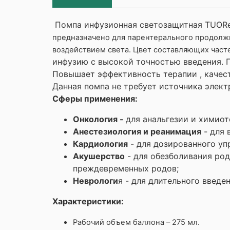
Помпа инфузионная светозащитная TUORen
предназначено для парентерального продолж
воздействием света. Цвет составляющих част
инфузию с высокой точностью введения. 
Повышает эффективность терапии , качес
Данная помпа не требует источника элект
Сферы применения:
Онкология -
для анальгезии и химиот
Анестезиология и реанимация
- для 
Кардиология
- для дозированного упр
Акушерство
- для обезболивания род
преждевременных родов;
Неврологи
я - для длительного введе
Характеристики:
Рабочий объем баллона – 275 мл.