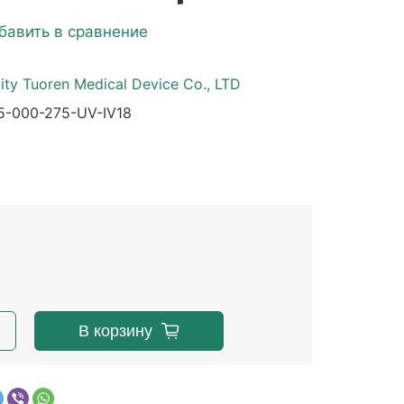
бавить в сравнение
е
ity Tuoren Medical Device Co., LTD
-000-275-UV-IV18
В корзину