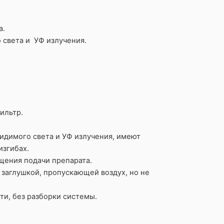
а.
 света и УФ излучения.
ильтр.
идимого света и УФ излучения, имеют
изгибах.
щения подачи препарата.
заглушкой, пропускающей воздух, но не
ти, без разборки системы.