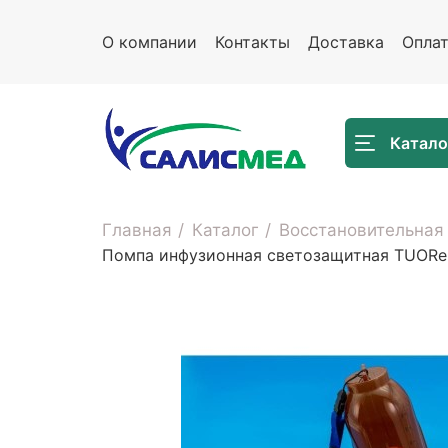
О компании
Контакты
Доставка
Опла
Катало
Главная
Каталог
Восстановительная
Помпа инфузионная светозащитная TUORen