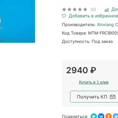
До
(0)
Добавить в избранно
Производитель:
Xinxiang C
Код Товара:
MTM-FRCBI005
Доступность: Под заказ
2940 ₽
Купить в 1 клик
Получить КП
Поделиться: