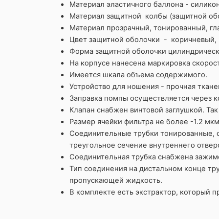
Материал эластичного баллона - силикон
Материал защитной колбы (защитной об
Материал прозрачный, тонированный, гл
Цвет защитной оболочки - коричневый, 
Форма защитной оболочки цилиндрическ
На корпусе нанесена маркировка скорост
Имеется шкала объема содержимого.
Устройство для ношения - прочная ткане
Заправка помпы осуществляется через к
Клапан снабжен винтовой заглушкой. Та
Размер ячейки фильтра не более -1.2 мк
Соединительные трубки тонированные, о
треугольное сечение внутреннего отвер
Соединительная трубка снабжена зажимо
Тип соединения на дистальном конце тр
пропускающей жидкость.
В комплекте есть экстрактор, который п