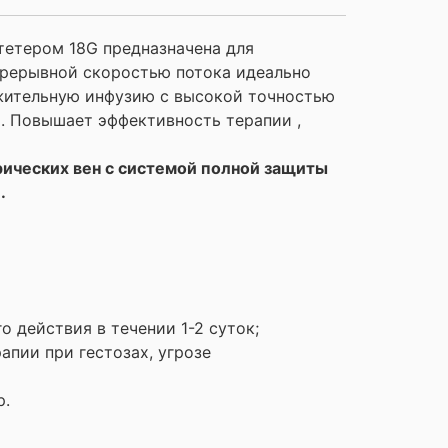
тетером 18G предназначена для
прерывной скоростью потока идеально
лжительную инфузию с высокой точностью
. Повышает эффективность терапии ,
рических вен с системой полной защиты
.
о действия в течении 1-2 суток;
апии при гестозах, угрозе
р.