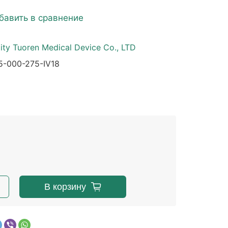
бавить в сравнение
е
ity Tuoren Medical Device Co., LTD
-000-275-IV18
В корзину