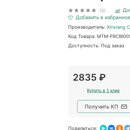
До
(0)
Добавить в избранно
Производитель:
Xinxiang C
Код Товара:
MTM-FRCBI005
Доступность: Под заказ
2835 ₽
Купить в 1 клик
Получить КП
Поделиться: