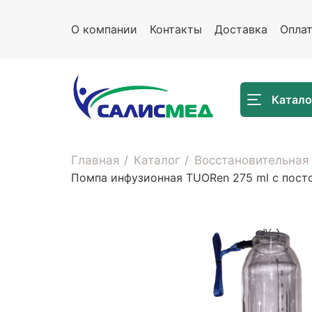
О компании
Контакты
Доставка
Опла
Катало
Главная
Каталог
Восстановительная
Помпа инфузионная TUORen 275 ml с пост