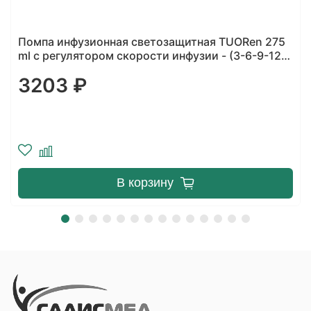
en 275
Помпа инфузионная TUORen 275 ml с постоя
6-9-12)
скоростью
2400 ₽
В корзину