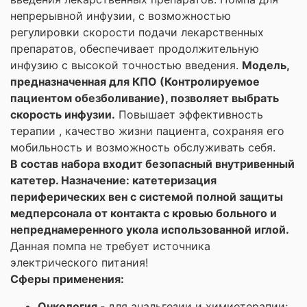
непрерывной инфузии, с возможностью
регулировки скорости подачи лекарственных
препаратов, обеспечивает продолжительную
инфузию с высокой точностью введения.
Модель,
предназначенная для КПО (Контролируемое
пациентом обезболивание), позволяет выбрать
скорость инфузии.
Повышает эффективность
терапии , качество жизни пациента, сохраняя его
мобильность и возможность обслуживать себя.
В состав набора входит безопасный внутривенный
катетер. Назначение: катетеризация
периферических вен с системой полной защиты
медперсонала от контакта с кровью больного и
непреднамеренного укола использованной иглой.
Данная помпа не требует источника
электрического питания!
Сферы применения:
Онкология -
для анальгезии и химиотерапии;