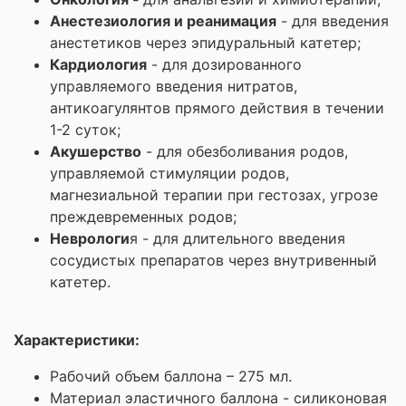
Анестезиология и реанимация
- для введения
анестетиков через эпидуральный катетер;
Кардиология
- для дозированного
управляемого введения нитратов,
антикоагулянтов прямого действия в течении
1-2 суток;
Акушерство
- для обезболивания родов,
управляемой стимуляции родов,
магнезиальной терапии при гестозах, угрозе
преждевременных родов;
Неврологи
я - для длительного введения
сосудистых препаратов через внутривенный
катетер.
Характеристики:
Рабочий объем баллона – 275 мл.
Материал эластичного баллона - силиконовая