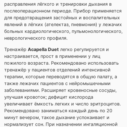
расправления лёгкого и тренировки дыхания в
послеоперационном периоде. Прибор применяется
для предотвращения застойных и воспалительных
явлений в лёгких (ателектаз, пневмония) у лежачих
больных кардиологического, пульмонологического,
неврологического профиля.
Тренажёр
Acapella Duet
легко регулируется и
настраивается, прост в применении у лиц
пожилого возраста. Рекомендовано использовать
тренажёр у пациентов отделений интенсивной
терапии, которые переводятся в общую палату, а
также лежачих пациентов с нейромышечными
заболеваниями. Расширяет кровеносные сосуды,
улучшая кровоток; дефицит кислорода
увеличивает ёмкость легких и число эритроцитов.
Рекомендовано заниматься каждый день по 20
минут вечером, такое дыхание успокаивает и
нормализует сон. При назначении ингаляционной