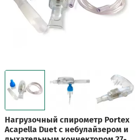
Нагрузочный спирометр Portex
Acapella Duet с небулайзером и
дыхательным коннектором 27-