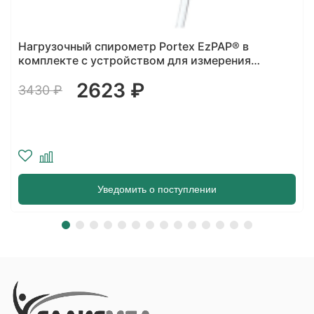
Нагрузочный спирометр Portex EzPAP® в
комплекте с устройством для измерения
давления (23-0757)
2623 ₽
3430 ₽
Уведомить о поступлении