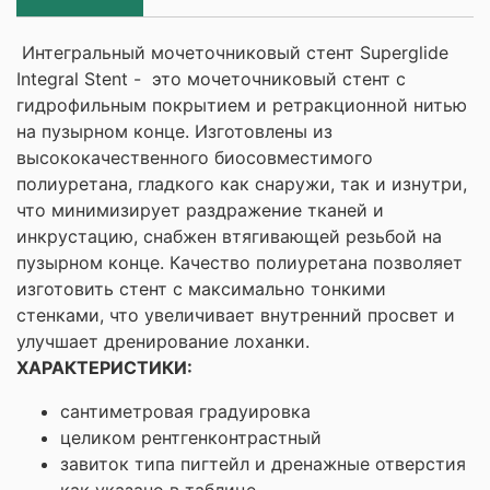
Интегральный мочеточниковый стент Superglide
Integral Stent - это мочеточниковый стент с
гидрофильным покрытием и ретракционной нитью
на пузырном конце. Изготовлены из
высококачественного биосовместимого
полиуретана, гладкого как снаружи, так и изнутри,
что минимизирует раздражение тканей и
инкрустацию, снабжен втягивающей резьбой на
пузырном конце. Качество полиуретана позволяет
изготовить стент с максимально тонкими
стенками, что увеличивает внутренний просвет и
улучшает дренирование лоханки.
ХАРАКТЕРИСТИКИ:
сантиметровая градуировка
целиком рентгенконтрастный
завиток типа пигтейл и дренажные отверстия
как указано в таблице